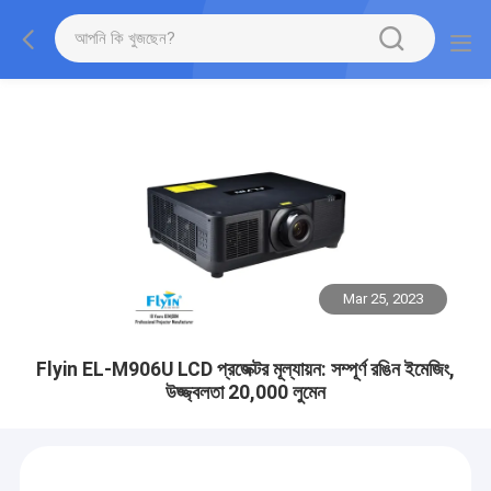
Mar 25, 2023
Flyin EL-M906U LCD প্রজেক্টর মূল্যায়ন: সম্পূর্ণ রঙিন ইমেজিং,
উজ্জ্বলতা 20,000 লুমেন