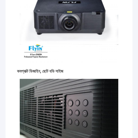
কমপ্যাক্ট ডিজাইন, ছোট বডি সাইজ