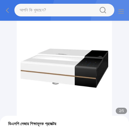
2
/
5
ডিএলপি লেজার শিক্ষামূলক প্রজেক্টর