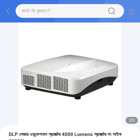
2
/
5
DLP লেজার এডুকেশনাল প্রজেক্টর 4000 Lumens প্রজেক্টর লং লাইফ