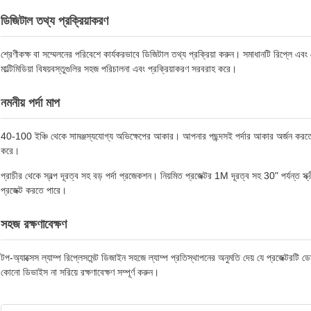
ডিজিটাল তথ্য প্রক্রিয়াকরণ
শ্রেণীকক্ষ বা সম্মেলনের পরিবেশে কার্যকরভাবে ডিজিটাল তথ্য প্রক্রিয়া করুন। সমাধানটি রিপ্লে 
মাল্টিমিডিয়া বিষয়বস্তুগুলির সহজ পরিচালনা এবং প্রক্রিয়াকরণ সরবরাহ করে।
নমনীয় পর্দা মাপ
40-100 ইঞ্চি থেকে সামঞ্জস্যযোগ্য অভিক্ষেপের আকার। আপনার পছন্দসই পর্দার আকার অর্জন করতে প্
করে।
প্রাচীর থেকে স্বল্প দূরত্ব সহ বড় পর্দা প্রজেকশন। নিয়মিত প্রজেক্টর 1M দূরত্ব সহ 30" পর্যন্ত স
প্রজেক্ট করতে পারে।
সহজ রক্ষণাবেক্ষণ
টপ-অ্যাক্সেস ল্যাম্প রিপ্লেসমেন্ট ডিজাইন সহজে ল্যাম্প প্রতিস্থাপনের অনুমতি দেয় যে প্রজেক্টরটি ড
কোনো ডিভাইস না সরিয়ে রক্ষণাবেক্ষণ সম্পূর্ণ করুন।