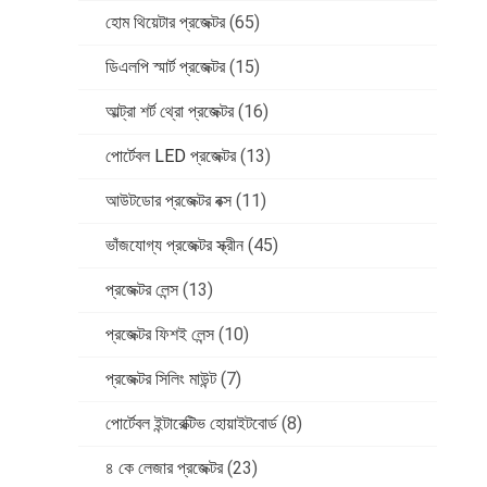
হোম থিয়েটার প্রজেক্টর
(65)
ডিএলপি স্মার্ট প্রজেক্টর
(15)
আল্ট্রা শর্ট থ্রো প্রজেক্টর
(16)
পোর্টেবল LED প্রজেক্টর
(13)
আউটডোর প্রজেক্টর বক্স
(11)
ভাঁজযোগ্য প্রজেক্টর স্ক্রীন
(45)
প্রজেক্টর লেন্স
(13)
প্রজেক্টর ফিশই লেন্স
(10)
প্রজেক্টর সিলিং মাউন্ট
(7)
পোর্টেবল ইন্টারেক্টিভ হোয়াইটবোর্ড
(8)
৪ কে লেজার প্রজেক্টর
(23)