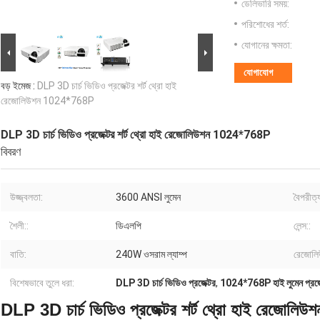
ডেলিভারি সময়:
পরিশোধের শর্ত:
যোগানের ক্ষমতা:
যোগাযোগ
বড় ইমেজ :
DLP 3D চার্চ ভিডিও প্রজেক্টর শর্ট থ্রো হাই
রেজোলিউশন 1024*768P
DLP 3D চার্চ ভিডিও প্রজেক্টর শর্ট থ্রো হাই রেজোলিউশন 1024*768P
বিবরণ
উজ্জ্বলতা:
3600 ANSI লুমেন
বৈপরীত্
শৈলী::
ডিএলপি
লেন্স::
বাতি:
240W ওসরাম ল্যাম্প
রেজোলি
বিশেষভাবে তুলে ধরা:
DLP 3D চার্চ ভিডিও প্রজেক্টর
,
1024*768P হাই লুমেন প্রজে
DLP 3D চার্চ ভিডিও প্রজেক্টর শর্ট থ্রো হাই রেজো