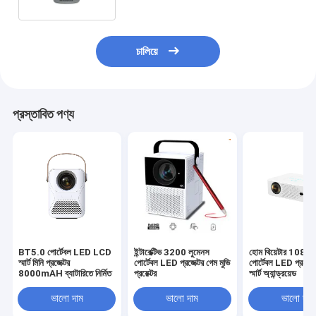
চালিয়ে
প্রস্তাবিত পণ্য
BT5.0 পোর্টেবল LED LCD
ইন্টারেক্টিভ 3200 লুমেনস
হোম থিয়েটার 1080
স্মার্ট মিনি প্রজেক্টর
পোর্টেবল LED প্রজেক্টর গেম মুভি
পোর্টেবল LED প্রজেক্ট
8000mAH ব্যাটারিতে নির্মিত
প্রয়েক্টর
স্মার্ট অ্যান্ড্রয়েড
ভালো দাম
ভালো দাম
ভালো দাম