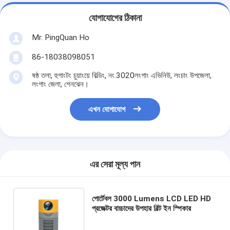
যোগাযোগের ঠিকানা
Mr. PingQuan Ho
86-18038098051
ষষ্ঠ তলা, হুগাংটং চুয়াংয়ে বিল্ডিং, নং.3020লংগাং এভিনিউ, লংচাং উপজেলা,
লংগাং জেলা, শেনঝেন।
এখন যোগাযোগ
এর সেরা মূল্য পান
পোর্টেবল 3000 Lumens LCD LED HD
প্রজেক্টর বাচ্চাদের উপহার বিল্ট ইন স্পিকার