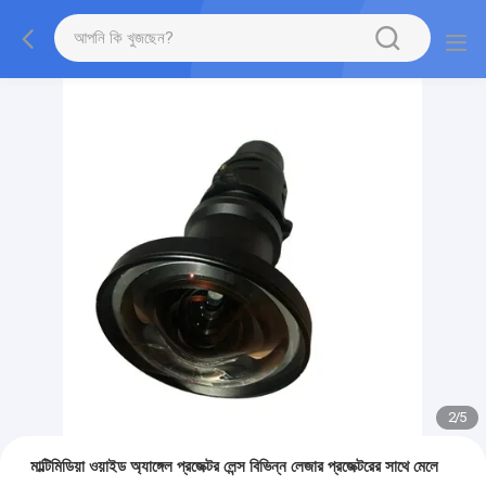
2
/
5
মাল্টিমিডিয়া ওয়াইড অ্যাঙ্গেল প্রজেক্টর লেন্স বিভিন্ন লেজার প্রজেক্টরের সাথে মেলে