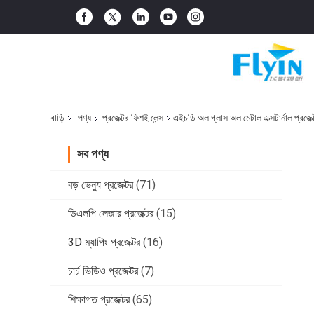
বাড়ি
পণ্য
প্রজেক্টর ফিশই লেন্স
এইচডি অল গ্লাস অল মেটাল এক্সটার্নাল প্রজেক্
সব পণ্য
বড় ভেন্যু প্রজেক্টর
(71)
ডিএলপি লেজার প্রজেক্টর
(15)
3D ম্যাপিং প্রজেক্টর
(16)
চার্চ ভিডিও প্রজেক্টর
(7)
শিক্ষাগত প্রজেক্টর
(65)