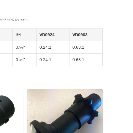
রীর সাথে যোগাযোগ করুন।
চিপ
VD0924
VD0963
0.৯৬"
0.24:1
0.63:1
0.৯৬"
0.24:1
0.63:1