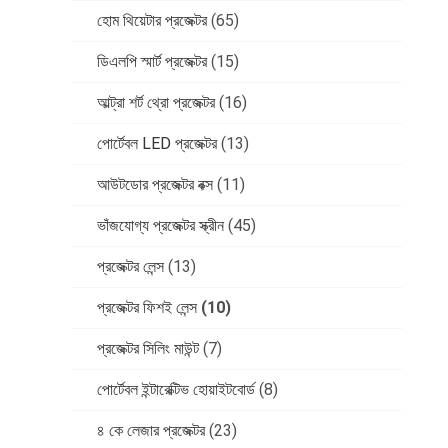
হোম থিয়েটার প্রজেক্টর
(65)
ডিএলপি স্মার্ট প্রজেক্টর
(15)
আল্ট্রা শর্ট থ্রো প্রজেক্টর
(16)
পোর্টেবল LED প্রজেক্টর
(13)
আউটডোর প্রজেক্টর বক্স
(11)
ভাঁজযোগ্য প্রজেক্টর স্ক্রীন
(45)
প্রজেক্টর লেন্স
(13)
প্রজেক্টর ফিশই লেন্স
(10)
প্রজেক্টর সিলিং মাউন্ট
(7)
পোর্টেবল ইন্টারেক্টিভ হোয়াইটবোর্ড
(8)
৪ কে লেজার প্রজেক্টর
(23)