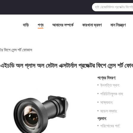
বাড়ি
পণ্য
আমাদের সম্পর্কে
কারখানা ভ্রমণ
মান নিয়ন্ত্রণ
টর ফিশে লেন্স শর্ট ফোকাস
এইচডি অল গ্লাস অল মেটাল এক্সটার্নাল প্রজেক্টর ফিশে লেন্স শর্ট ফো
পণ্যের বিবরণ:
উৎপত্তি স্থল:
পরিচিতিমুলক নাম:
সাক্ষ্যদান:
মডেল নম্বার:
প্রদান:
পরিশোধের শর্ত: