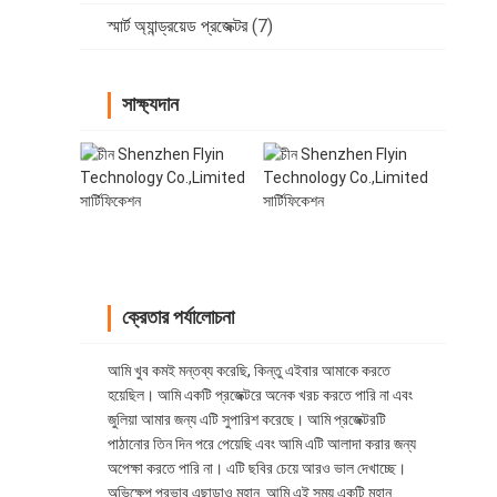
স্মার্ট অ্যান্ড্রয়েড প্রজেক্টর
(7)
সাক্ষ্যদান
ক্রেতার পর্যালোচনা
আমি খুব কমই মন্তব্য করেছি, কিন্তু এইবার আমাকে করতে
হয়েছিল। আমি একটি প্রজেক্টরে অনেক খরচ করতে পারি না এবং
জুলিয়া আমার জন্য এটি সুপারিশ করেছে। আমি প্রজেক্টরটি
পাঠানোর তিন দিন পরে পেয়েছি এবং আমি এটি আলাদা করার জন্য
অপেক্ষা করতে পারি না। এটি ছবির চেয়ে আরও ভাল দেখাচ্ছে।
অভিক্ষেপ প্রভাব এছাড়াও মহান. আমি এই সময় একটি মহান