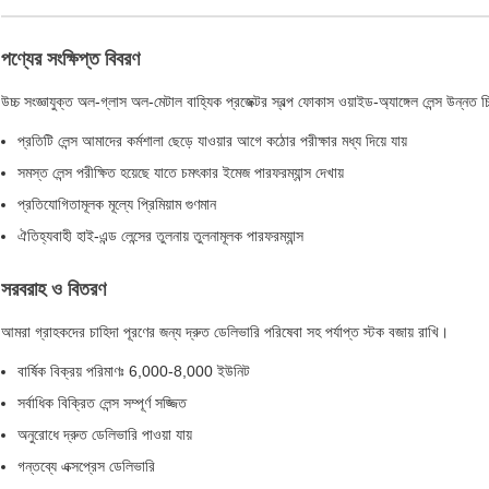
পণ্যের সংক্ষিপ্ত বিবরণ
উচ্চ সংজ্ঞাযুক্ত অল-গ্লাস অল-মেটাল বাহ্যিক প্রজেক্টর স্বল্প ফোকাস ওয়াইড-অ্যাঙ্গেল লেন্স উন্নত চ
প্রতিটি লেন্স আমাদের কর্মশালা ছেড়ে যাওয়ার আগে কঠোর পরীক্ষার মধ্য দিয়ে যায়
সমস্ত লেন্স পরীক্ষিত হয়েছে যাতে চমৎকার ইমেজ পারফরম্যান্স দেখায়
প্রতিযোগিতামূলক মূল্যে প্রিমিয়াম গুণমান
ঐতিহ্যবাহী হাই-এন্ড লেন্সের তুলনায় তুলনামূলক পারফরম্যান্স
সরবরাহ ও বিতরণ
আমরা গ্রাহকদের চাহিদা পূরণের জন্য দ্রুত ডেলিভারি পরিষেবা সহ পর্যাপ্ত স্টক বজায় রাখি।
বার্ষিক বিক্রয় পরিমাণঃ 6,000-8,000 ইউনিট
সর্বাধিক বিক্রিত লেন্স সম্পূর্ণ সজ্জিত
অনুরোধে দ্রুত ডেলিভারি পাওয়া যায়
গন্তব্যে এক্সপ্রেস ডেলিভারি