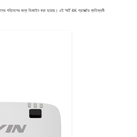
পরিবেশের জন্য ডিজাইন করা হয়েছে। এই স্মার্ট 4K প্রজেক্টর ব্যতিক্রমী