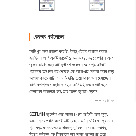
ক্রেতার পর্যালোচনা
আমি খুব কমই মন্তব্য করেছি, কিন্তু এইবার আমাকে করতে
হয়েছিল। আমি একটি প্রজেক্টরে অনেক খরচ করতে পারি না এবং
জুলিয়া আমার জন্য এটি সুপারিশ করেছে। আমি প্রজেক্টরটি
পাঠানোর তিন দিন পরে পেয়েছি এবং আমি এটি আলাদা করার জন্য
অপেক্ষা করতে পারি না। এটি ছবির চেয়ে আরও ভাল দেখাচ্ছে।
অভিক্ষেপ প্রভাব এছাড়াও মহান. আমি এই সময় একটি মহান
কেনাকাটা অভিজ্ঞতা ছিল, তাই অনেক জুলিয়া ধন্যবাদ
—— ম্যাডিসন
SZFLYIN প্রজেক্টর সেরা মানের। এটা প্রতিটি পয়সা মূল্য.
আমরা প্রায় প্রতি রাতেই এটি ব্যবহার করি। ছবির মান খুব ভাল.
প্রাণবন্ত রং এবং সহজে সামঞ্জস্যপূর্ণ কোণ। আমরা সবকিছু
স্ট্রিম. ভলিউম এবং স্পিকারের মান আমার প্রত্যাশার চেয়ে