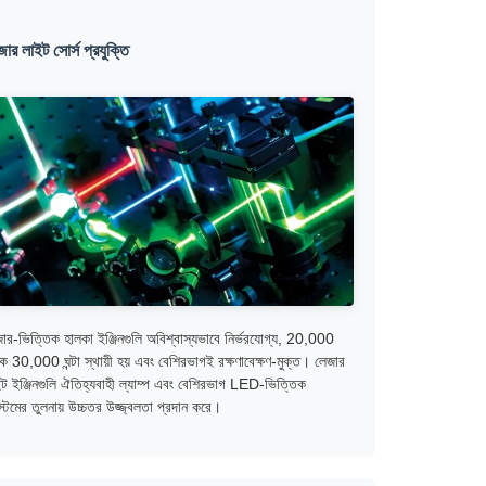
ার লাইট সোর্স প্রযুক্তি
ার-ভিত্তিক হালকা ইঞ্জিনগুলি অবিশ্বাস্যভাবে নির্ভরযোগ্য, 20,000
ে 30,000 ঘন্টা স্থায়ী হয় এবং বেশিরভাগই রক্ষণাবেক্ষণ-মুক্ত। লেজার
ট ইঞ্জিনগুলি ঐতিহ্যবাহী ল্যাম্প এবং বেশিরভাগ LED-ভিত্তিক
্টেমের তুলনায় উচ্চতর উজ্জ্বলতা প্রদান করে।