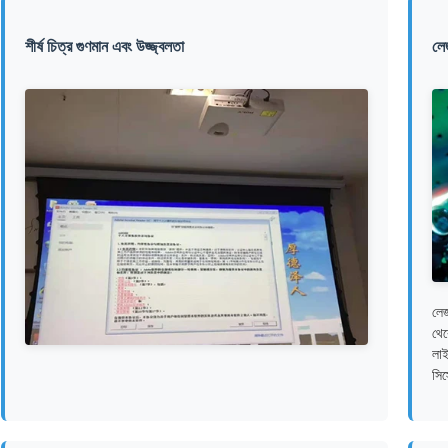
শীর্ষ চিত্র গুণমান এবং উজ্জ্বলতা
লেজ
লেজ
থেক
লাই
সিস