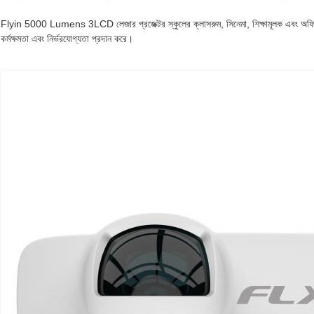
Flyin 5000 Lumens 3LCD লেজার প্রজেক্টর স্কুলের ক্লাসরুম, সিনেমা, শিক্ষামূলক এবং অফিসের 
কর্মক্ষমতা এবং নির্ভরযোগ্যতা প্রদান করে।