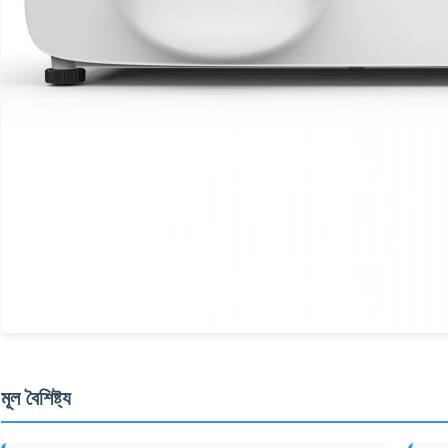
মূল বৈশিষ্ট্য