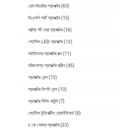
হোম থিয়েটার প্রজেক্টর
(65)
ডিএলপি স্মার্ট প্রজেক্টর
(15)
আল্ট্রা শর্ট থ্রো প্রজেক্টর
(16)
পোর্টেবল LED প্রজেক্টর
(13)
আউটডোর প্রজেক্টর বক্স
(11)
ভাঁজযোগ্য প্রজেক্টর স্ক্রীন
(45)
প্রজেক্টর লেন্স
(13)
প্রজেক্টর ফিশই লেন্স
(10)
প্রজেক্টর সিলিং মাউন্ট
(7)
পোর্টেবল ইন্টারেক্টিভ হোয়াইটবোর্ড
(8)
৪ কে লেজার প্রজেক্টর
(23)