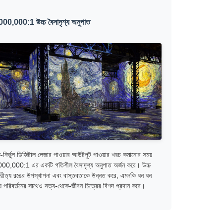
000,000:1 উচ্চ বৈসাদৃশ্য অনুপাত
চ-নির্ভুল ডিজিটাল লেজার পাওয়ার আউটপুট পাওয়ার খরচ কমানোর সময়
00,000:1 এর একটি গতিশীল বৈসাদৃশ্য অনুপাত অর্জন করে। উচ্চ
রীত্য রঙের উপস্থাপনা এবং বাস্তবতাকে উন্নত করে, এমনকি ঘন ঘন
্য পরিবর্তনের সাথেও সত্য-থেকে-জীবন চিত্রের বিশদ প্রদান করে।