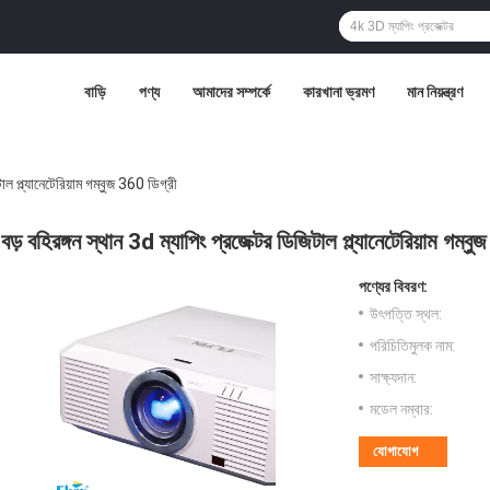
বাড়ি
পণ্য
আমাদের সম্পর্কে
কারখানা ভ্রমণ
মান নিয়ন্ত্রণ
াল প্ল্যানেটেরিয়াম গম্বুজ 360 ডিগ্রী
বড় বহিরঙ্গন স্থান 3d ম্যাপিং প্রজেক্টর ডিজিটাল প্ল্যানেটেরিয়াম গম্ব
পণ্যের বিবরণ:
উৎপত্তি স্থল:
পরিচিতিমুলক নাম:
সাক্ষ্যদান:
মডেল নম্বার:
যোগাযোগ