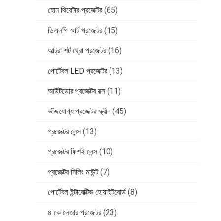
হোম থিয়েটার প্রজেক্টর
(65)
ডিএলপি স্মার্ট প্রজেক্টর
(15)
আল্ট্রা শর্ট থ্রো প্রজেক্টর
(16)
পোর্টেবল LED প্রজেক্টর
(13)
আউটডোর প্রজেক্টর বক্স
(11)
ভাঁজযোগ্য প্রজেক্টর স্ক্রীন
(45)
প্রজেক্টর লেন্স
(13)
প্রজেক্টর ফিশই লেন্স
(10)
প্রজেক্টর সিলিং মাউন্ট
(7)
পোর্টেবল ইন্টারেক্টিভ হোয়াইটবোর্ড
(8)
৪ কে লেজার প্রজেক্টর
(23)