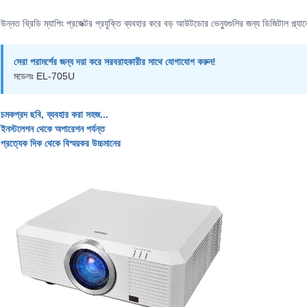
উন্নত থ্রিডি ম্যাপিং প্রজেক্টর প্রযুক্তি ব্যবহার করে বড় আউটডোর ভেন্যুগুলির জন্য ডিজিটাল প্ল্য
সেরা পরামর্শের জন্য দয়া করে সরবরাহকারীর সাথে যোগাযোগ করুন!
মডেলঃ EL-705U
চমকপ্রদ ছবি, ব্যবহার করা সহজ...
ইনস্টলেশন থেকে অপারেশন পর্যন্ত
প্রত্যেক দিক থেকে বিস্ময়কর উচ্চমানের