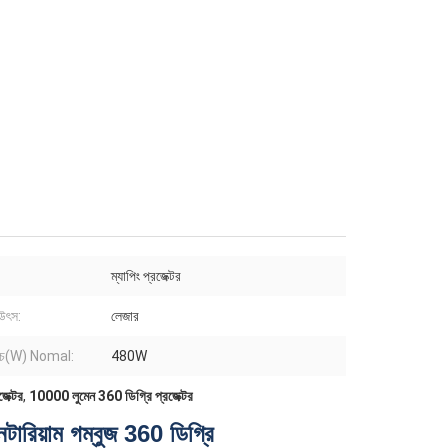
ম্যাপিং প্রজেক্টর
উৎস:
লেজার
রচ(W) Nomal:
480W
েক্টর
,
10000 লুমেন 360 ডিগ্রি প্রজেক্টর
েটারিয়াম গম্বুজ 360 ডিগ্রি