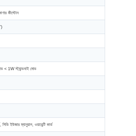
কোণার কীস্টোন
")
 < 1W স্ট্যান্ডবাই মোড
 সিডি ইউজার ম্যানুয়াল, ওয়ারেন্টি কার্ড