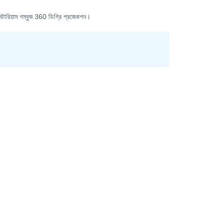
ানেটারিয়াম গম্বুজ 360 ডিগ্রি প্রজেকশন।