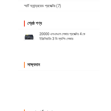
স্মার্ট অ্যান্ড্রয়েড প্রজেক্টর
(7)
শ্রেষ্ঠ পণ্য
20000 এলএমএস লেজার প্রজেক্টর 4 কে
ইঞ্জিনিয়ারিং 3 ডি ম্যাপিং লেজার
সাক্ষ্যদান