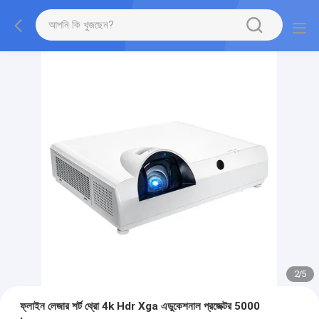
2
/
5
ফ্লাইন লেজার শর্ট থ্রো 4k Hdr Xga এডুকেশনাল প্রজেক্টর 5000