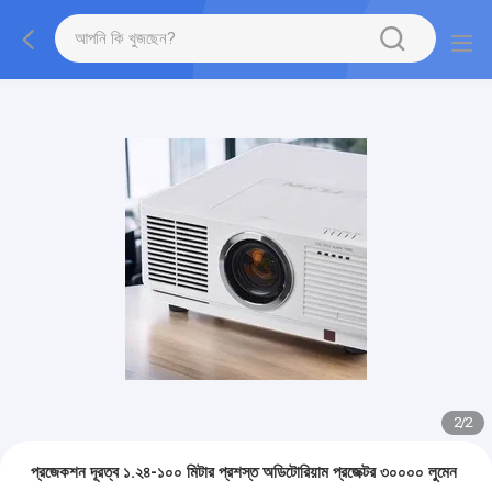
2
/
2
প্রজেকশন দূরত্ব ১.২৪-১০০ মিটার প্রশস্ত অডিটোরিয়াম প্রজেক্টর ৩০০০০ লুমেন