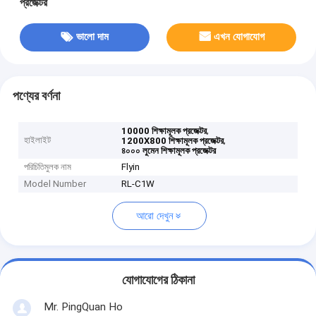
প্রজেক্টর
ভালো দাম
এখন যোগাযোগ
পণ্যের বর্ণনা
,
10000 শিক্ষামূলক প্রজেক্টর
হাইলাইট
,
1200X800 শিক্ষামূলক প্রজেক্টর
৪০০০ লুমেন শিক্ষামূলক প্রজেক্টর
পরিচিতিমুলক নাম
Flyin
Model Number
RL-C1W
আরো দেখুন
যোগাযোগের ঠিকানা
Mr. PingQuan Ho