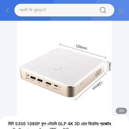
2
/
4
মিনি S350 1080P ফুল এইচডি DLP 4K 3D হোম থিয়েটার প্রজেক্টর