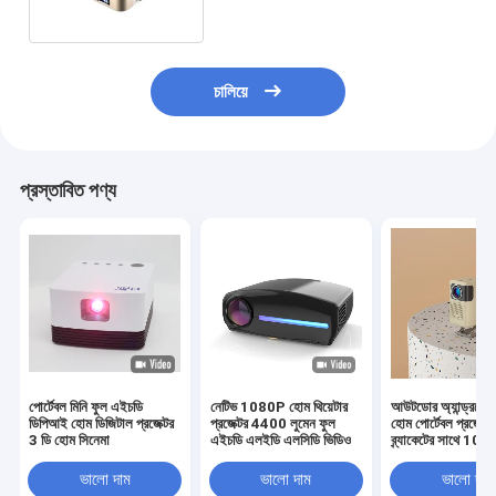
চালিয়ে
প্রস্তাবিত পণ্য
পোর্টেবল মিনি ফুল এইচডি
নেটিভ 1080P হোম থিয়েটার
আউটডোর অ্যান্ড্রয়
ডিপিআই হোম ডিজিটাল প্রজেক্টর
প্রজেক্টর 4400 লুমেন ফুল
হোম পোর্টেবল প্রজেক্ট
3 ডি হোম সিনেমা
এইচডি এলইডি এলসিডি ভিডিও
ব্র্যাকেটের সাথে 100
এএনএসআই লুমেন
ভালো দাম
ভালো দাম
ভালো দাম