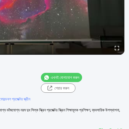
এখনই যোগাযোগ করুন
শেয়ার করুন
্ডেবল প্রজেক্টর স্ক্রীন
্য ভাঁজযোগ্য নরম দুধ সিল্ক স্ক্রিন প্রজেক্টর স্ক্রিন শিক্ষামূলক প্রশিক্ষণ, ব্যবসায়িক উপস্থাপনা,