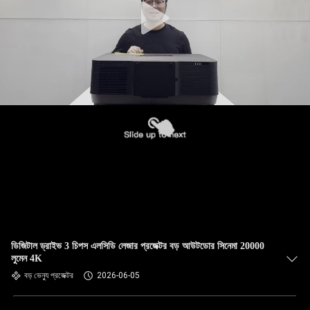
ডিজিটাল ড্রাইভ 3 চিপস এলসিডি লেজার প্রজেক্টর বড় আউটডোর সিনেমা 20000
লুমেন 4K
বড় ভেন্যু প্রজেক্টর
2026-06-05