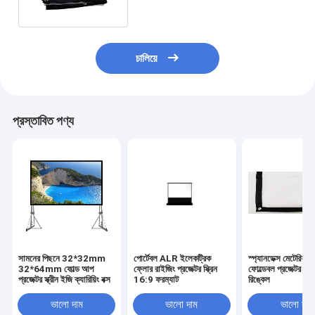
চালিয়ে
প্রস্তাবিত পণ্য
সামনের পিছনে 32*32mm
পোর্টেবল ALR ইলেকট্রিক
স্প্যানডেক্স মেটেরিয়াল
32*64mm ফোল্ড আপ
ফ্লোর রাইজিং প্রজেক্টর স্ক্রিন
ফোল্ডেবল প্রজেক্টর স্ক্রিন
প্রজেক্টর স্ক্রীন ইজি ক্যারিয়িং বক্স
16:9 ফরম্যাট
রিঙ্কেল
ভালো দাম
ভালো দাম
ভালো দাম