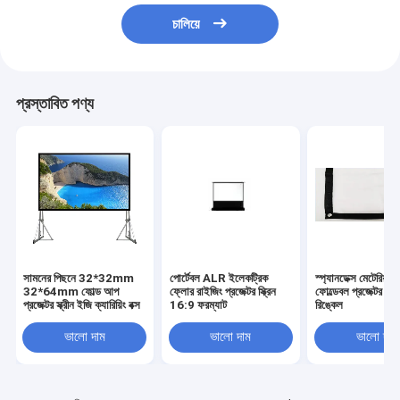
চালিয়ে
প্রস্তাবিত পণ্য
সামনের পিছনে 32*32mm
পোর্টেবল ALR ইলেকট্রিক
স্প্যানডেক্স মেটেরিয়াল
32*64mm ফোল্ড আপ
ফ্লোর রাইজিং প্রজেক্টর স্ক্রিন
ফোল্ডেবল প্রজেক্টর স্ক্রিন
প্রজেক্টর স্ক্রীন ইজি ক্যারিয়িং বক্স
16:9 ফরম্যাট
রিঙ্কেল
ভালো দাম
ভালো দাম
ভালো দাম