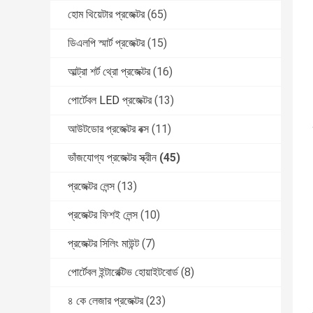
হোম থিয়েটার প্রজেক্টর
(65)
ডিএলপি স্মার্ট প্রজেক্টর
(15)
আল্ট্রা শর্ট থ্রো প্রজেক্টর
(16)
পোর্টেবল LED প্রজেক্টর
(13)
আউটডোর প্রজেক্টর বক্স
(11)
ভাঁজযোগ্য প্রজেক্টর স্ক্রীন
(45)
প্রজেক্টর লেন্স
(13)
প্রজেক্টর ফিশই লেন্স
(10)
প্রজেক্টর সিলিং মাউন্ট
(7)
পোর্টেবল ইন্টারেক্টিভ হোয়াইটবোর্ড
(8)
৪ কে লেজার প্রজেক্টর
(23)