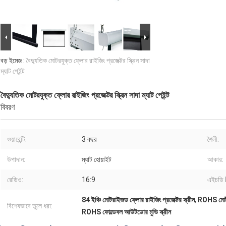
বড় ইমেজ :
বৈদ্যুতিক মোটরযুক্ত ফ্লোর রাইজিং প্রজেক্টর স্ক্রিন সাদা
ম্যাট পেইন্ট
বৈদ্যুতিক মোটরযুক্ত ফ্লোর রাইজিং প্রজেক্টর স্ক্রিন সাদা ম্যাট পেইন্ট
বিবরণ
ওয়ারেন্টি:
3 বছর
শৈলী:
উপাদান:
ম্যাট হোয়াইট
আকার:
রেডিও:
16:9
এইচডি
84 ইঞ্চি মোটরাইজড ফ্লোর রাইজিং প্রজেক্টর স্ক্রীন
,
ROHS মোটরাই
বিশেষভাবে তুলে ধরা:
ROHS ফোল্ডেবল আউটডোর মুভি স্ক্রীন