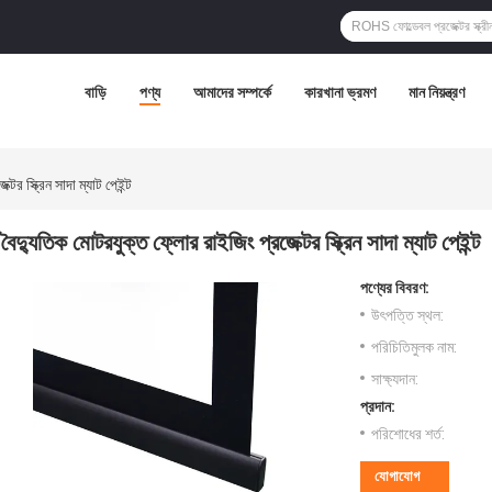
বাড়ি
পণ্য
আমাদের সম্পর্কে
কারখানা ভ্রমণ
মান নিয়ন্ত্রণ
টর স্ক্রিন সাদা ম্যাট পেইন্ট
বৈদ্যুতিক মোটরযুক্ত ফ্লোর রাইজিং প্রজেক্টর স্ক্রিন সাদা ম্যাট পেইন্ট
পণ্যের বিবরণ:
উৎপত্তি স্থল:
পরিচিতিমুলক নাম:
সাক্ষ্যদান:
প্রদান:
পরিশোধের শর্ত:
যোগাযোগ