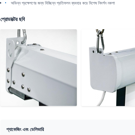
অভিন্ন প্রক্ষেপণের জন্য বিচ্ছিন্ন প্রতিফলন ব্যবহার করে বিশেষ নিদর্শন নকশা
প্রোডাক্টের ছবি