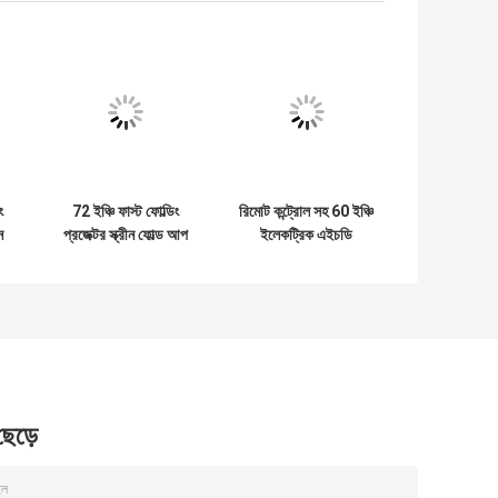
জেক্টর স্ক্রীন
ি আপনার তদন্ত পাঠান
(
0
/ 3000)