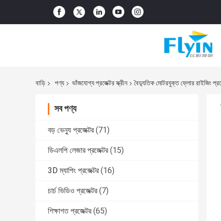
বাড়ি
পণ্য
ভাঁজযোগ্য প্রজেক্টর স্ক্রীন
বৈদ্যুতিক মোটরযুক্ত ফ্লোর রাইজিং প্রজেক্
সব পণ্য
বড় ভেন্যু প্রজেক্টর
(71)
ডিএলপি লেজার প্রজেক্টর
(15)
3D ম্যাপিং প্রজেক্টর
(16)
চার্চ ভিডিও প্রজেক্টর
(7)
শিক্ষাগত প্রজেক্টর
(65)