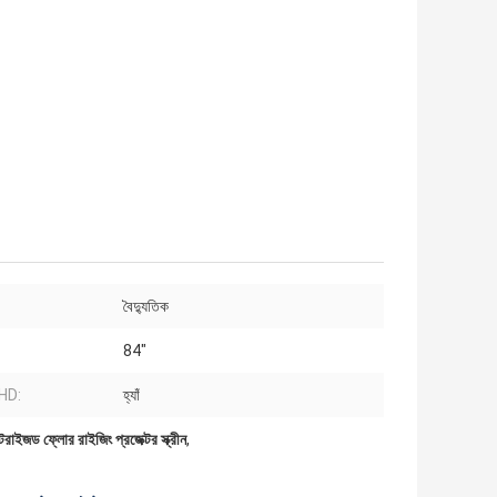
বৈদ্যুতিক
84"
 HD:
হ্যাঁ
জড ফ্লোর রাইজিং প্রজেক্টর স্ক্রীন
,