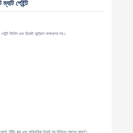
 ম্যাট পেইন্ট
ট পেইন্ট ফিনিস এবং রিমোট কন্ট্রোল অপারেশন সহ।
়া কোর্স, মিটিং রুম এবং পারিবারিক ইভেন্ট সহ বিভিন্ন ক্ষেত্রে আদর্শ।