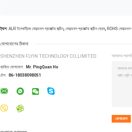
প্যাকেজিং এবং ডেলিভারি