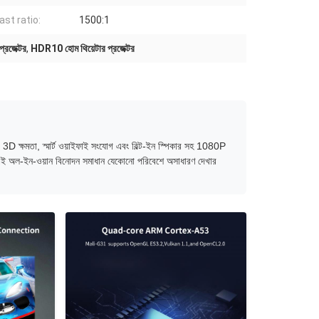
ast ratio:
1500:1
রজেক্টর
,
HDR10 হোম থিয়েটার প্রজেক্টর
ন, 3D ক্ষমতা, স্মার্ট ওয়াইফাই সংযোগ এবং বিল্ট-ইন স্পিকার সহ 1080P
, এই অল-ইন-ওয়ান বিনোদন সমাধান যেকোনো পরিবেশে অসাধারণ দেখার