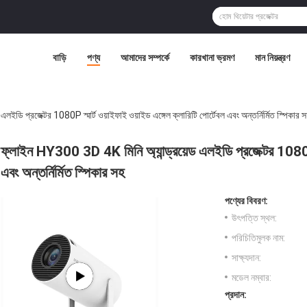
বাড়ি
পণ্য
আমাদের সম্পর্কে
কারখানা ভ্রমণ
মান নিয়ন্ত্রণ
ইডি প্রজেক্টর 1080P স্মার্ট ওয়াইফাই ওয়াইড এঙ্গেল ক্লারিটি পোর্টেবল এবং অন্তর্নির্মিত স্পিকার 
ফ্লাইন HY300 3D 4K মিনি অ্যান্ড্রয়েড এলইডি প্রজেক্টর 1080P স্
এবং অন্তর্নির্মিত স্পিকার সহ
পণ্যের বিবরণ:
উৎপত্তি স্থল:
পরিচিতিমুলক নাম:
সাক্ষ্যদান:
মডেল নম্বার:
প্রদান: