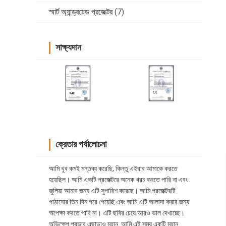
স্মার্ট অ্যান্ড্রয়েড প্রজেক্টর
(7)
সাক্ষ্যদান
ক্রেতার পর্যালোচনা
আমি খুব কমই মন্তব্য করেছি, কিন্তু এইবার আমাকে করতে
হয়েছিল। আমি একটি প্রজেক্টরে অনেক খরচ করতে পারি না এবং
জুলিয়া আমার জন্য এটি সুপারিশ করেছে। আমি প্রজেক্টরটি
পাঠানোর তিন দিন পরে পেয়েছি এবং আমি এটি আলাদা করার জন্য
অপেক্ষা করতে পারি না। এটি ছবির চেয়ে আরও ভাল দেখাচ্ছে।
অভিক্ষেপ প্রভাব এছাড়াও মহান. আমি এই সময় একটি মহান