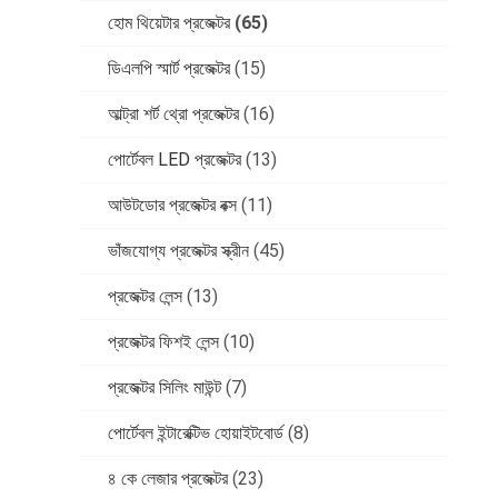
হোম থিয়েটার প্রজেক্টর
(65)
ডিএলপি স্মার্ট প্রজেক্টর
(15)
আল্ট্রা শর্ট থ্রো প্রজেক্টর
(16)
পোর্টেবল LED প্রজেক্টর
(13)
আউটডোর প্রজেক্টর বক্স
(11)
ভাঁজযোগ্য প্রজেক্টর স্ক্রীন
(45)
প্রজেক্টর লেন্স
(13)
প্রজেক্টর ফিশই লেন্স
(10)
প্রজেক্টর সিলিং মাউন্ট
(7)
পোর্টেবল ইন্টারেক্টিভ হোয়াইটবোর্ড
(8)
৪ কে লেজার প্রজেক্টর
(23)