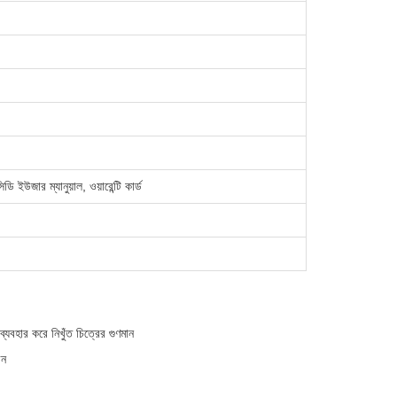
ডি ইউজার ম্যানুয়াল, ওয়ারেন্টি কার্ড
ার করে নিখুঁত চিত্রের গুণমান
বন