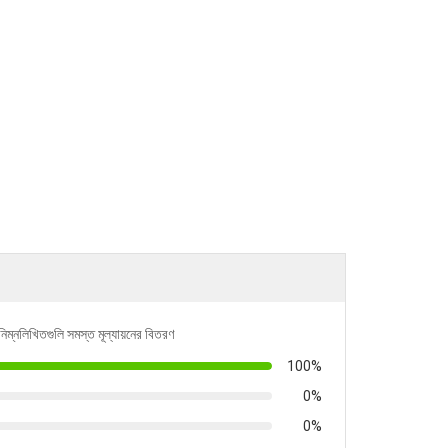
নিম্নলিখিতগুলি সমস্ত মূল্যায়নের বিতরণ
100%
0%
0%