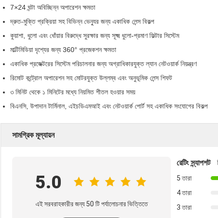
7×24 ঘন্টা অবিচ্ছিন্ন অপারেশন ক্ষমতা
দ্রুত-মুক্তি প্রক্রিয়া সহ বিভিন্ন ভেন্যুর জন্য একাধিক লেন্স বিকল্প
কুয়াশা, ধুলো এবং ধোঁয়ার বিরুদ্ধে সুরক্ষার জন্য সূক্ষ্ম ধুলো-প্রমাণ ফিল্টার সিস্টেম
মাল্টিমিডিয়া দৃশ্যের জন্য 360° প্রজেকশন ক্ষমতা
একাধিক প্রজেক্টরের সিস্টেম পরিচালনার জন্য অগ্রাধিকারযুক্ত ল্যান নেটওয়ার্ক নিয়ন্ত্রণ
রিমোট কন্ট্রোল অপারেশন সহ মোটরযুক্ত উল্লম্ব এবং অনুভূমিক লেন্স শিফট
৩ মিনিট থেকে ১ মিনিটের মধ্যে নিয়মিত শীতল হওয়ার সময়
বিএনসি, উপাদান টার্মিনাল, এইচডিএমআই এবং নেটওয়ার্ক পোর্ট সহ একাধিক সংযোগের বিকল্প
সামগ্রিক মূল্যায়ন
রেটিং স্ন্যাপশট
5.0
5 তারা
4 তারা
এই সরবরাহকারীর জন্য 50 টি পর্যালোচনার ভিত্তিতে
3 তারা