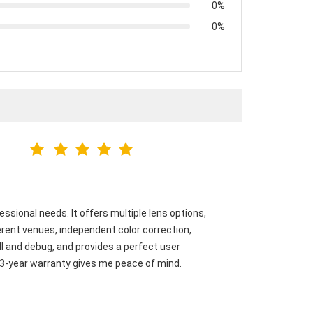
0%
0%
essional needs. It offers multiple lens options,
ferent venues, independent color correction,
all and debug, and provides a perfect user
e 3-year warranty gives me peace of mind.