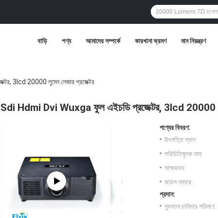
বাড়ি
পণ্য
আমাদের সম্পর্কে
কারখানা ভ্রমণ
মান নিয়ন্ত্রণ
টর, 3lcd 20000 লুমেন লেজার প্রজেক্টর
Sdi Hdmi Dvi Wuxga ফুল এইচডি প্রজেক্টর, 3lcd 20000 লুম
পণ্যের বিবরণ:
উৎপত্তি স্থল:
পরিচিতিমুলক নাম:
সাক্ষ্যদান:
মডেল নম্বার:
প্রদান:
ন্যূনতম চাহিদার পরিমাণ: