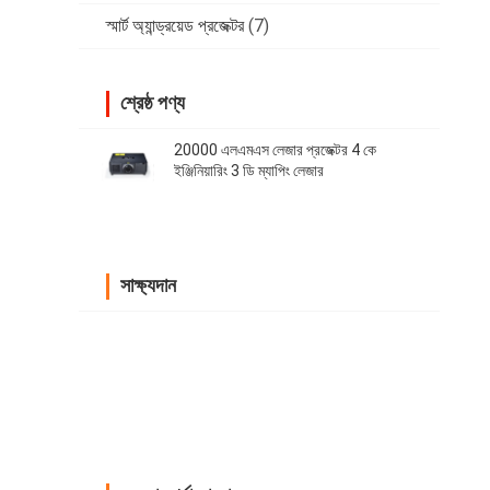
স্মার্ট অ্যান্ড্রয়েড প্রজেক্টর
(7)
শ্রেষ্ঠ পণ্য
20000 এলএমএস লেজার প্রজেক্টর 4 কে
ইঞ্জিনিয়ারিং 3 ডি ম্যাপিং লেজার
সাক্ষ্যদান