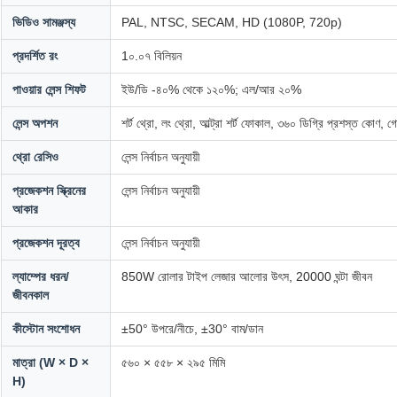
ভিডিও সামঞ্জস্য
PAL, NTSC, SECAM, HD (1080P, 720p)
প্রদর্শিত রং
1০.০৭ বিলিয়ন
পাওয়ার লেন্স শিফট
ইউ/ডি -৪০% থেকে ১২০%; এল/আর ২০%
লেন্স অপশন
শর্ট থ্রো, লং থ্রো, আল্ট্রা শর্ট ফোকাল, ৩৬০ ডিগ্রি প্রশস্ত কোণ,
থ্রো রেসিও
লেন্স নির্বাচন অনুযায়ী
প্রজেকশন স্ক্রিনের
লেন্স নির্বাচন অনুযায়ী
আকার
প্রজেকশন দূরত্ব
লেন্স নির্বাচন অনুযায়ী
ল্যাম্পের ধরন/
850W রোলার টাইপ লেজার আলোর উৎস, 20000 ঘন্টা জীবন
জীবনকাল
কীস্টোন সংশোধন
±50° উপরে/নীচে, ±30° বাম/ডান
মাত্রা (W × D ×
৫৬০ × ৫৫৮ × ২৯৫ মিমি
H)