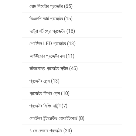
হোম থিয়েটার প্রজেক্টর
(65)
ডিএলপি স্মার্ট প্রজেক্টর
(15)
আল্ট্রা শর্ট থ্রো প্রজেক্টর
(16)
পোর্টেবল LED প্রজেক্টর
(13)
আউটডোর প্রজেক্টর বক্স
(11)
ভাঁজযোগ্য প্রজেক্টর স্ক্রীন
(45)
প্রজেক্টর লেন্স
(13)
প্রজেক্টর ফিশই লেন্স
(10)
প্রজেক্টর সিলিং মাউন্ট
(7)
পোর্টেবল ইন্টারেক্টিভ হোয়াইটবোর্ড
(8)
৪ কে লেজার প্রজেক্টর
(23)