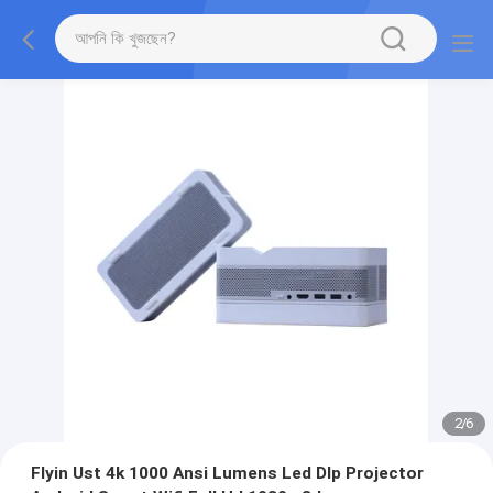
2
/
6
Flyin Ust 4k 1000 Ansi Lumens Led Dlp Projector