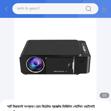
2
/
2
স্মার্ট মিরাকাস্ট সংস্করণ হোম থিয়েটার প্রজেক্টর ডিজিটাল পোর্টেবল ওয়াইফাই