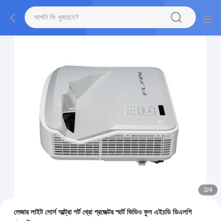
2
/
4
লেজার লাইট সোর্স আল্ট্রা শর্ট থ্রো প্রজেক্টর স্মার্ট ভিডিও ফুল এইচডি ডিএলপি