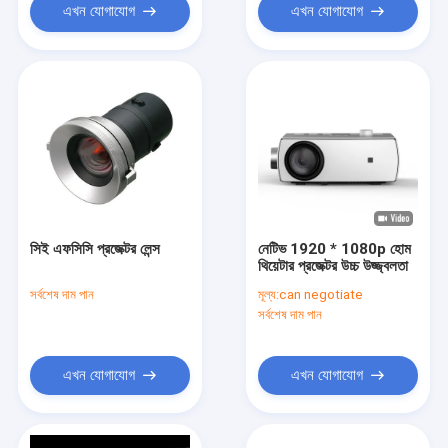
এখন যোগাযোগ
এখন যোগাযোগ
সিই এফসিসি প্রজেক্টর লেন্স
নেটিভ 1920 * 1080p হোম
থিয়েটার প্রজেক্টর উচ্চ উজ্জ্বলতা
সর্বশেষ দাম পান
মূল্য:
can negotiate
সর্বশেষ দাম পান
এখন যোগাযোগ
এখন যোগাযোগ