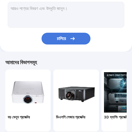
শিক্ষাগত প্রজেক্টর
হোম থিয়েটার প্রজেক্টর
ডিএলপি স্মার্ট প্রজেক্টর
চালিয়ে
আল্ট্রা শর্ট থ্রো প্রজেক্টর
পোর্টেবল LED প্রজেক্টর
আমাদের বিভাগসমূহ
আউটডোর প্রজেক্টর বক্স
ভাঁজযোগ্য প্রজেক্টর স্ক্রীন
প্রজেক্টর লেন্স
প্রজেক্টর ফিশই লেন্স
বড় ভেন্যু প্রজেক্টর
ডিএলপি লেজার প্রজেক্টর
3D ম্যাপিং প্রজেক্টর
প্রজেক্টর সিলিং মাউন্ট