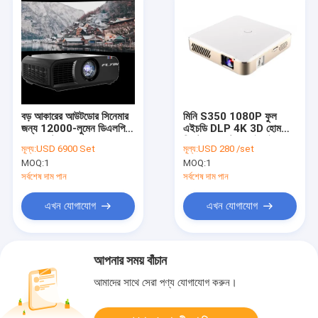
বড় আকারের আউটডোর সিনেমার
মিনি S350 1080P ফুল
জন্য 12000-লুমেন ডিএলপি 4
এইচডি DLP 4K 3D হোম
কে প্রজেক্টর
থিয়েটার প্রজেক্টর ওয়াইফাই
মূল্য:
USD 6900 Set
মূল্য:
USD 280 /set
অ্যান্ড্রয়েড 9 অন্তর্নির্মিত
MOQ:
1
MOQ:
1
ব্যাটারি
সর্বশেষ দাম পান
সর্বশেষ দাম পান
এখন যোগাযোগ
এখন যোগাযোগ
আপনার সময় বাঁচান
আমাদের সাথে সেরা পণ্য যোগাযোগ করুন।