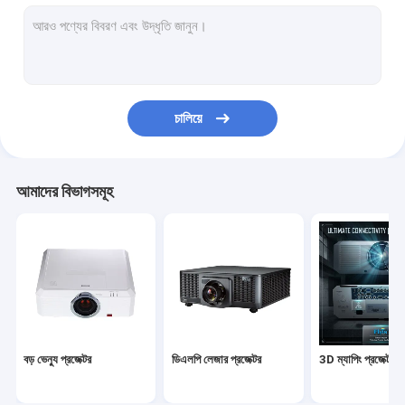
শিক্ষাগত প্রজেক্টর
হোম থিয়েটার প্রজেক্টর
ডিএলপি স্মার্ট প্রজেক্টর
চালিয়ে
আল্ট্রা শর্ট থ্রো প্রজেক্টর
পোর্টেবল LED প্রজেক্টর
আমাদের বিভাগসমূহ
আউটডোর প্রজেক্টর বক্স
ভাঁজযোগ্য প্রজেক্টর স্ক্রীন
প্রজেক্টর লেন্স
প্রজেক্টর ফিশই লেন্স
বড় ভেন্যু প্রজেক্টর
ডিএলপি লেজার প্রজেক্টর
3D ম্যাপিং প্রজেক্টর
প্রজেক্টর সিলিং মাউন্ট