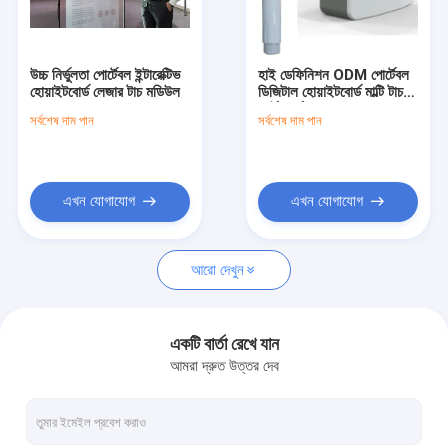
কারখানা ভ্রমণ
মান নিয়ন্ত্রণ
উচ্চ নির্ভুলতা পোর্টেবল ইন্টারেক্টিভ
হাই ডেফিনিশন ODM পোর্টেবল
হোয়াইটবোর্ড লেজার টাচ মডিউল
ডিজিটাল হোয়াইটবোর্ড মাল্টি টাচ
যোগাযোগ করুন
স্মার্ট বোর্ড
সর্বশেষ দাম পান
সর্বশেষ দাম পান
খবর
মামলা
এখন যোগাযোগ
এখন যোগাযোগ
আরো দেখুন
বড় ভেন্যু প্রজেক্টর
ডিএলপি লেজার প্রজেক্টর
একটি বার্তা রেখে যান
আমরা দ্রুত উত্তর দেব
3D ম্যাপিং প্রজেক্টর
চার্চ ভিডিও প্রজেক্টর