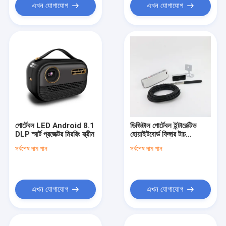
এখন যোগাযোগ
এখন যোগাযোগ
পোর্টেবল LED Android 8.1
ডিজিটাল পোর্টেবল ইন্টারেক্টিভ
DLP স্মার্ট প্রজেক্টর মিররিং স্ক্রীন
হোয়াইটবোর্ড ফিঙ্গার টাচ
ম্যাগনেটিক বোর্ড
সর্বশেষ দাম পান
সর্বশেষ দাম পান
এখন যোগাযোগ
এখন যোগাযোগ