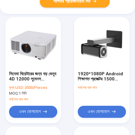
আপনার প্রয়োজনীয়তা দিন
সিনেমা থিয়েটারের জন্য বড় ভেন্যু
1920*1080P Android
4D 12000 লুমেনস
শিক্ষাগত প্রজেক্টর 1500
প্রফেশনাল 4K প্রজেক্টর
ANSI লুমেন ম্যাট ব্ল্যাক
মূল্য:
USD 3500/Pieces
সর্বশেষ দাম পান
MOQ:
1 পিসি
সর্বশেষ দাম পান
এখন যোগাযোগ
এখন যোগাযোগ