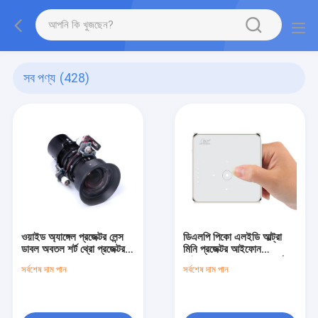
সব পণ্য
(428)
ওয়াইড অ্যাঙ্গেল প্রজেক্টর লেন্স
ডিএলপি পিকো এলইডি আল্ট্রা
ডাবল অবতল শর্ট থ্রো প্রজেক্টর
মিনি প্রজেক্টর আইফোন
লেন্স
আইপ্যাডের সাথে সামঞ্জস্যপূর্ণ
সর্বশেষ দাম পান
সর্বশেষ দাম পান